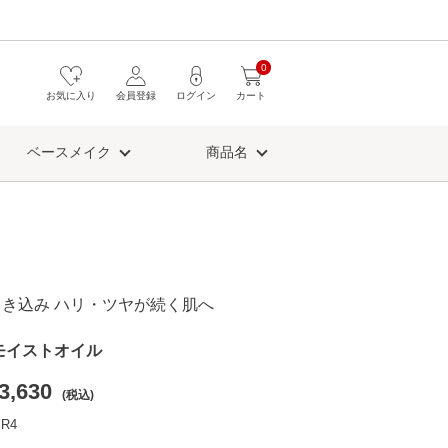
0
お気に入り
会員登録
ログイン
カート
ベースメイク
商品名
き込み ハリ・ツヤが続く肌へ
モイストオイル
3,630
(税込)
R4