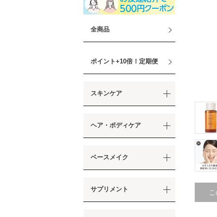
全商品
ポイント+10倍！定期便
スキンケア
ヘア・ボディケア
ベースメイク
サプリメント
こ