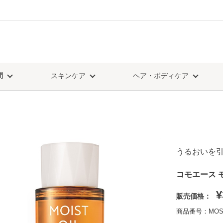
問
スキンケア
ヘア・ボディケア
うるおいを引
コモエース 
¥
販売価格：
商品番号：MOS