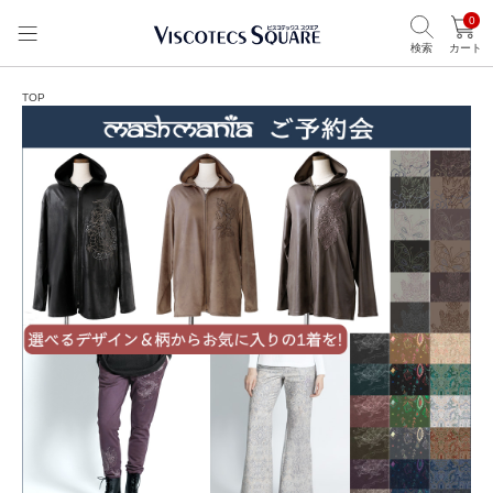
0
検索
カート
TOP