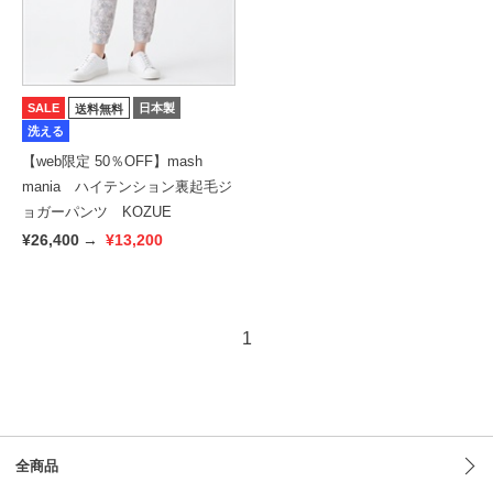
SALE
日本製
送料無料
洗える
【web限定 50％OFF】mash
mania ハイテンション裏起毛ジ
ョガーパンツ KOZUE
¥26,400
→
¥13,200
1
全商品