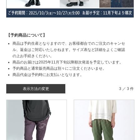
【予約商品について】
商品は予約生産となりますので、お客様都合でのご注文のキャンセ
ル、返金はご対応いたしかねます。サイズ表など詳細をよくご確認
の上お手続きください。
商品のお届けは2025年11月下旬以降順次発送を予定しています。
予約商品と通常販売商品は別々にご注文くださいませ。
商品代金は予約時にお支払いとなります。
表示方法の変更
3 ／ 3 件