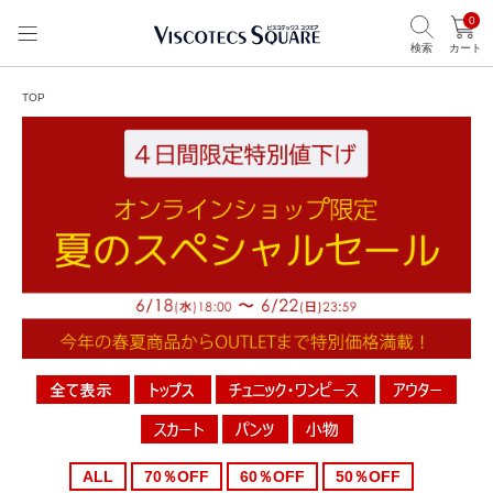
0
検索
カート
TOP
ALL
70％OFF
60％OFF
50％OFF