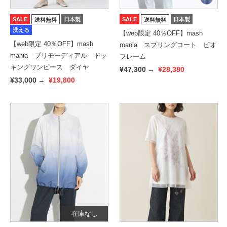
SALE
日本製
SALE
日本製
送料無料
送料無料
洗える
【web限定 40％OFF】mash
【web限定 40％OFF】mash
mania スプリングコート ビオ
mania プリモーディアル ドッ
フレーム
キングワンピース ダイヤ
¥47,300
→
¥28,380
¥33,000
→
¥19,800
在庫なし