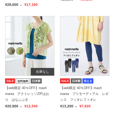
¥28,600
→
¥17,160
在庫なし
SALE
日本製
SALE
日本製
洗える
送料無料
【web限定 40％OFF】mash
【web限定 40％OFF】mash
mania アクトレッソZIPはお
mania プリモーディアル レギ
り はなふぶき
ンス フィオレフィオレ
¥20,900
→
¥12,540
¥13,200
→
¥7,920