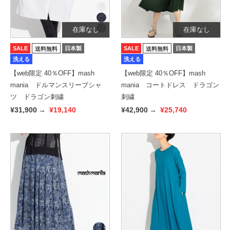
在庫なし
在庫なし
SALE
日本製
SALE
日本製
送料無料
送料無料
洗える
洗える
【web限定 40％OFF】mash
【web限定 40％OFF】mash
mania ドルマンスリーブシャ
mania コートドレス ドラゴン
ツ ドラゴン刺繍
刺繍
¥31,900
→
¥19,140
¥42,900
→
¥25,740