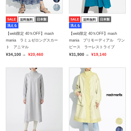
SALE
日本製
SALE
日本製
送料無料
送料無料
洗える
洗える
【web限定 40％OFF】mash
【web限定 40％OFF】mash
mania ラミュゼロングスカー
mania プリモーディアル ワン
ト アニマル
ピース ラーレストライプ
¥34,100
→
¥20,460
¥31,900
→
¥19,140