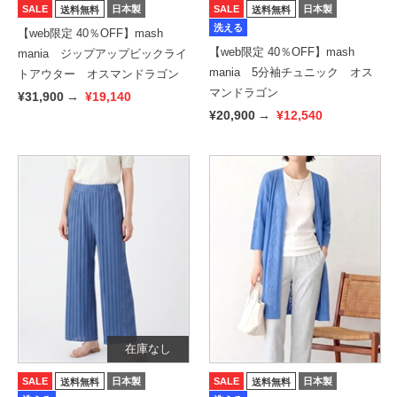
SALE
日本製
SALE
日本製
送料無料
送料無料
洗える
【web限定 40％OFF】mash
【web限定 40％OFF】mash
mania ジップアップビックライ
mania 5分袖チュニック オス
トアウター オスマンドラゴン
マンドラゴン
¥31,900
→
¥19,140
¥20,900
→
¥12,540
在庫なし
SALE
日本製
SALE
日本製
送料無料
送料無料