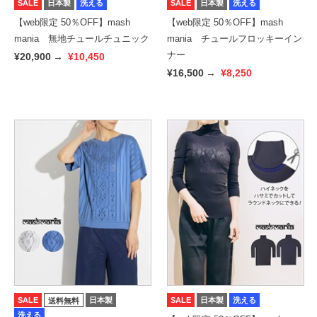
SALE
日本製
洗える
SALE
日本製
洗える
【web限定 50％OFF】mash
【web限定 50％OFF】mash
mania 無地チュールチュニック
mania チュールフロッキーイン
ナー
¥20,900
→
¥10,450
¥16,500
→
¥8,250
SALE
日本製
SALE
日本製
洗える
送料無料
洗える