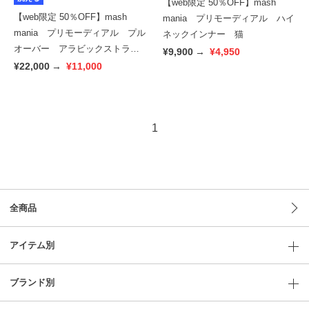
【web限定 50％OFF】mash
【web限定 50％OFF】mash
mania プリモーディアル ハイ
mania プリモーディアル プル
ネックインナー 猫
オーバー アラビックストライ
¥9,900
→
¥4,950
プ
¥22,000
→
¥11,000
1
全商品
アイテム別
ブランド別