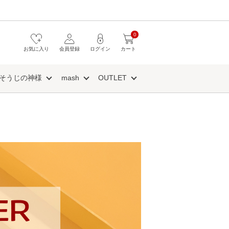
0
お気に入り
会員登録
ログイン
カート
そうじの神様
mash
OUTLET