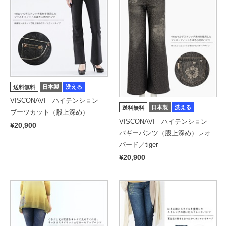
日本製
洗える
送料無料
VISCONAVI ハイテンション
日本製
洗える
送料無料
ブーツカット（股上深め）
VISCONAVI ハイテンション
¥20,900
バギーパンツ（股上深め）レオ
パード／tiger
¥20,900