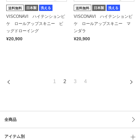
日本製
洗える
日本製
洗える
送料無料
送料無料
VISCONAVI ハイテンションピ
VISCONAVI ハイテンションピ
ケ ロールアップスキニー ビ
ケ ロールアップスキニー マ
ッグドローイング
ンダラ
¥20,900
¥20,900
1
2
3
4
全商品
アイテム別