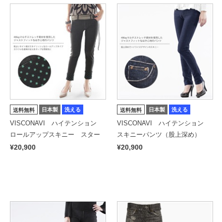
日本製
洗える
日本製
洗える
送料無料
送料無料
VISCONAVI ハイテンション
VISCONAVI ハイテンション
ロールアップスキニー スター
スキニーパンツ（股上深め）
¥20,900
¥20,900