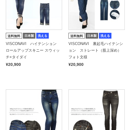
日本製
洗える
日本製
洗える
送料無料
送料無料
VISCONAVI ハイテンション
VISCONAVI 裏起毛ハイテンシ
ロールアップスキニー スウィッ
ョン ストレート（股上深め）
チ×タイダイ
フォト文様
¥20,900
¥20,900