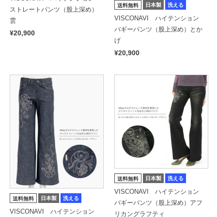
日本製
洗える
送料無料
ストレートパンツ（股上深め）
VISCONAVI ハイテンション
雲
バギーパンツ（股上深め）とか
¥20,900
げ
¥20,900
日本製
洗える
送料無料
VISCONAVI ハイテンション
日本製
洗える
送料無料
バギーパンツ（股上深め）アフ
VISCONAVI ハイテンション
リカングラフティ