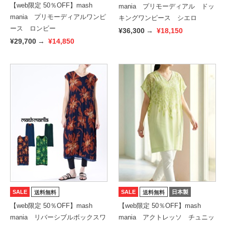
【web限定 50％OFF】mash
mania プリモーディアル ドッ
mania プリモーディアルワンピ
キングワンピース シエロ
ース ロンビー
¥36,300
→
¥18,150
¥29,700
→
¥14,850
SALE
SALE
日本製
送料無料
送料無料
【web限定 50％OFF】mash
【web限定 50％OFF】mash
mania リバーシブルボックスワ
mania アクトレッソ チュニッ