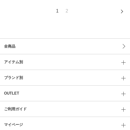
1
2
全商品
アイテム別
ブランド別
OUTLET
ご利用ガイド
マイページ