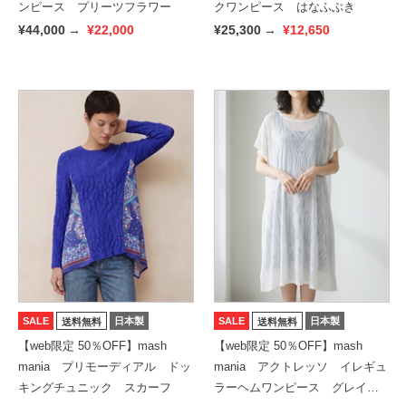
ンピース プリーツフラワー
クワンピース はなふぶき
¥44,000
→
¥22,000
¥25,300
→
¥12,650
SALE
日本製
SALE
日本製
送料無料
送料無料
【web限定 50％OFF】mash
【web限定 50％OFF】mash
mania プリモーディアル ドッ
mania アクトレッソ イレギュ
キングチュニック スカーフ
ラーヘムワンピース グレイ