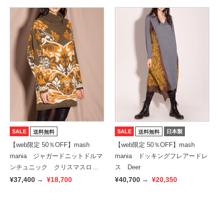
SALE
SALE
日本製
送料無料
送料無料
【web限定 50％OFF】mash
【web限定 50％OFF】mash
mania ジャガードニットドルマ
mania ドッキングフレアードレ
ンチュニック クリスマスロー
ス Deer
ズ
¥37,400
→
¥18,700
¥40,700
→
¥20,350