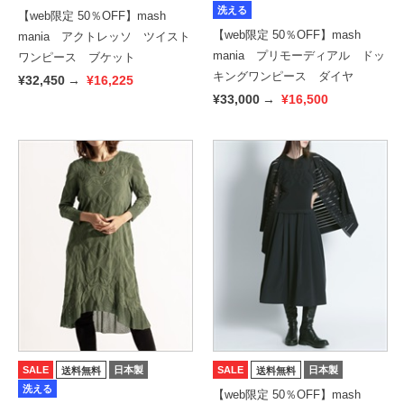
洗える
【web限定 50％OFF】mash
【web限定 50％OFF】mash
mania アクトレッソ ツイスト
mania プリモーディアル ドッ
ワンピース ブケット
キングワンピース ダイヤ
¥32,450
→
¥16,225
¥33,000
→
¥16,500
SALE
日本製
SALE
日本製
送料無料
送料無料
洗える
【web限定 50％OFF】mash