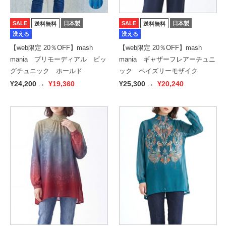
SALE
日本製
SALE
日本製
送料無料
送料無料
洗える
洗える
【web限定 20％OFF】mash
【web限定 20％OFF】mash
mania プリモーディアル ビッ
mania ギャザーフレアーチュニ
グチュニック ホールド
ック ペイズリーモザイク
¥24,200
→
¥19,360
¥25,300
→
¥20,240