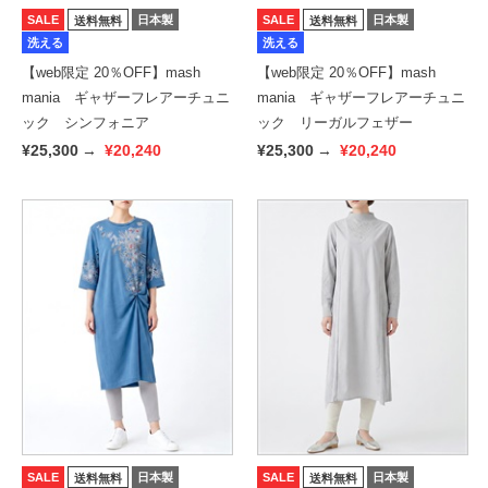
SALE
日本製
SALE
日本製
送料無料
送料無料
洗える
洗える
【web限定 20％OFF】mash
【web限定 20％OFF】mash
mania ギャザーフレアーチュニ
mania ギャザーフレアーチュニ
ック シンフォニア
ック リーガルフェザー
¥25,300
→
¥20,240
¥25,300
→
¥20,240
SALE
日本製
SALE
日本製
送料無料
送料無料