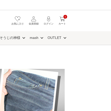
0
お気に入り
会員登録
ログイン
カート
そうじの神様
mash
OUTLET