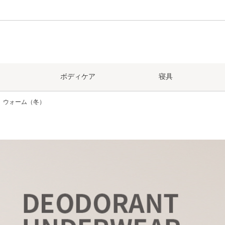
ボディケア
寝具
ウォーム（冬）