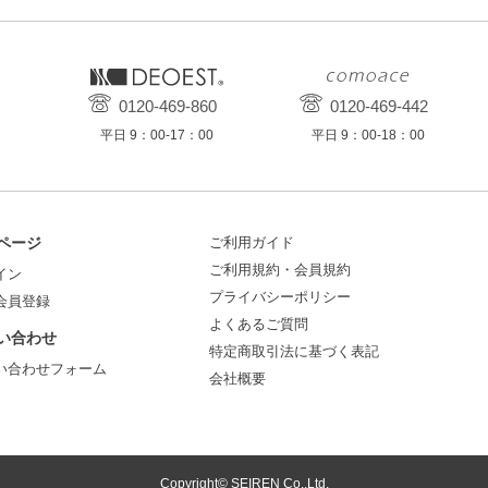
0120-469-860
0120-469-442
平日 9：00-17：00
平日 9：00-18：00
ページ
ご利用ガイド
ご利用規約・会員規約
イン
プライバシーポリシー
会員登録
よくあるご質問
い合わせ
特定商取引法に基づく表記
い合わせフォーム
会社概要
Copyright© SEIREN Co.,Ltd.