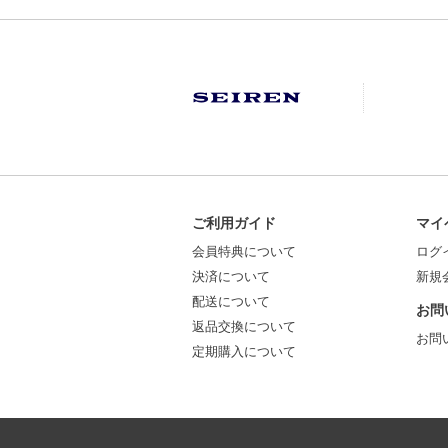
ご利用ガイド
マイ
会員特典について
ログ
決済について
新規
配送について
お問
返品交換について
お問
定期購入について