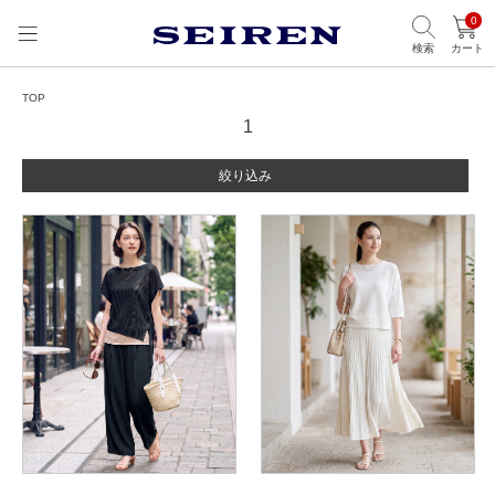
0
検索
カート
TOP
1
絞り込み