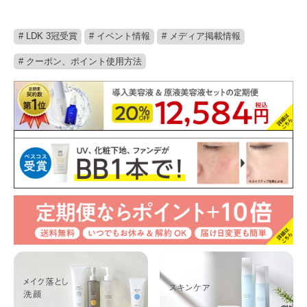
# LDK 3冠受賞
# イベント情報
# メディア掲載情報
# クーポン、ポイント使用方法