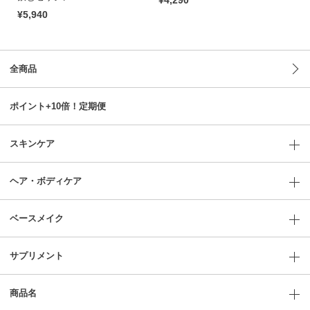
¥4,290
¥5,940
¥6
全商品
ポイント+10倍！定期便
スキンケア
ヘア・ボディケア
ベースメイク
サプリメント
商品名