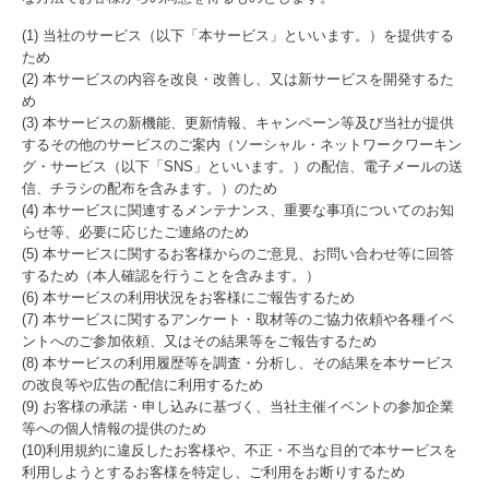
(1) 当社のサービス（以下「本サービス」といいます。）を提供する
ため
(2) 本サービスの内容を改良・改善し、又は新サービスを開発するた
め
(3) 本サービスの新機能、更新情報、キャンペーン等及び当社が提供
するその他のサービスのご案内（ソーシャル・ネットワークワーキン
グ・サービス（以下「SNS」といいます。）の配信、電子メールの送
信、チラシの配布を含みます。）のため
(4) 本サービスに関連するメンテナンス、重要な事項についてのお知
らせ等、必要に応じたご連絡のため
(5) 本サービスに関するお客様からのご意見、お問い合わせ等に回答
するため（本人確認を行うことを含みます。）
(6) 本サービスの利用状況をお客様にご報告するため
(7) 本サービスに関するアンケート・取材等のご協力依頼や各種イベ
ントへのご参加依頼、又はその結果等をご報告するため
(8) 本サービスの利用履歴等を調査・分析し、その結果を本サービス
の改良等や広告の配信に利用するため
(9) お客様の承諾・申し込みに基づく、当社主催イベントの参加企業
等への個人情報の提供のため
(10)利用規約に違反したお客様や、不正・不当な目的で本サービスを
利用しようとするお客様を特定し、ご利用をお断りするため