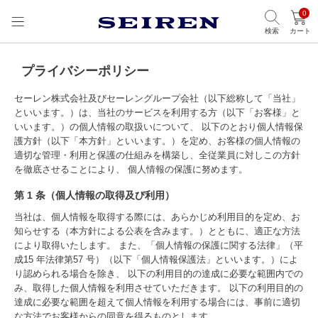
0
検索
カート
プライバシーポリシー
セーレン株式会社及びセーレングループ会社（以下総称して「当社」
といいます。）は、当社のサービスを利用する方（以下「お客様」と
いいます。）の個人情報の取扱いについて、 以下のとおり個人情報保
護方針（以下「本方針」といいます。）を定め、お客様の個人情報の
適切な管理・利用と保護の仕組みを構築し、全従業員に対しこの方針
を徹底させることにより、 個人情報の保護に努めます。
第 1 条（個人情報の取得及び利用）
当社は、個人情報を取得する際には、あらかじめ利用目的を定め、お
知らせする（本方針による公表を含みます。）とともに、適正な方法
により取得いたします。 また、「個人情報の保護に関する法律」（平
成15 年法律第57 号）（以下「個人情報保護法」といいます。）によ
り認められる場合を除き、 以下の利用目的の達成に必要な範囲内での
み、取得した個人情報を利用させていただきます。 以下の利用目的の
達成に必要な範囲を超えて個人情報を利用する場合には、事前に適切
な方法でお客様からの同意を得るものとします。