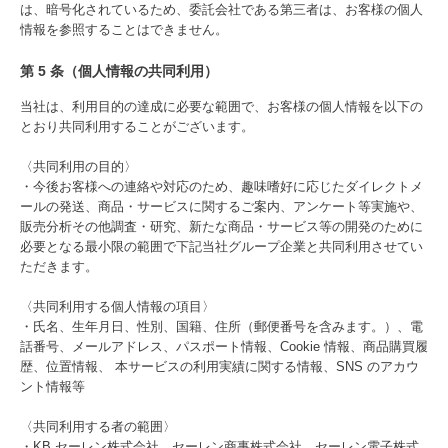
は、暗号化されているため、委託会社である第三者は、お客様の個人
情報を参照することはできません。
第 5 条（個人情報の共同利用）
当社は、利用目的の達成に必要な範囲で、お客様の個人情報を以下の
とおり共同利用することがございます。
〈共同利用の目的〉
・今後お客様への連絡や対応のため、趣味嗜好に応じたダイレクトメ
ールの発送、商品・サービスに関するご案内、アンケート等実施や、
販売分析その他調査・研究、新たな商品・サービス等の開発のために
必要となる最小限の範囲で下記当社グループ企業と共同利用させてい
ただきます。
〈共同利用する個人情報の項目〉
・氏名、生年月日、性別、国籍、住所（郵便番号を含みます。）、電
話番号、メールアドレス、パスポート情報、Cookie 情報、商品購買履
歴、位置情報、 本サービスの利用実績に関する情報、SNS のアカウ
ント情報等
〈共同利用する者の範囲〉
・KB セーレン株式会社、セーレン商事株式会社、セーレン電子株式