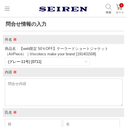
0
検索
カート
問合せ情報の入力
件名
※
商品名 : 【web限定 50％OFF】テーラードショートジャケット
（AirPiece）｜Viscotecs make your brand [191401508]
内容
※
氏名
※