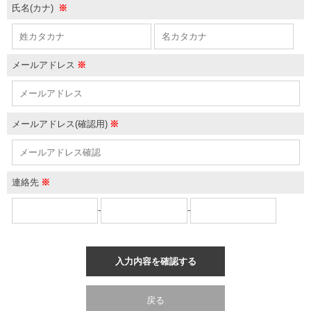
氏名(カナ)
※
メールアドレス
※
メールアドレス(確認用)
※
連絡先
※
-
-
入力内容を確認する
戻る