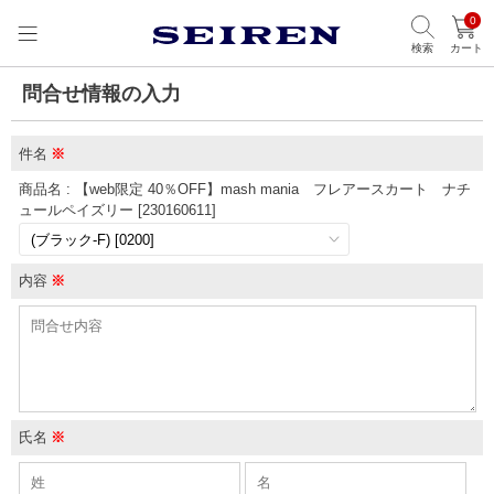
0
検索
カート
問合せ情報の入力
件名
※
商品名 : 【web限定 40％OFF】mash mania フレアースカート ナチ
ュールペイズリー [230160611]
内容
※
氏名
※