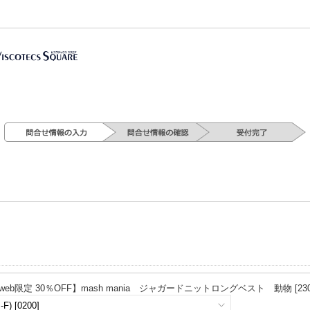
web限定 30％OFF】mash mania ジャガードニットロングベスト 動物 [2301