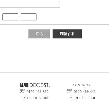
-
-
戻る
確認する
0120-469-860
0120-469-442
平日 9：00-17：00
平日 9：00-18：00