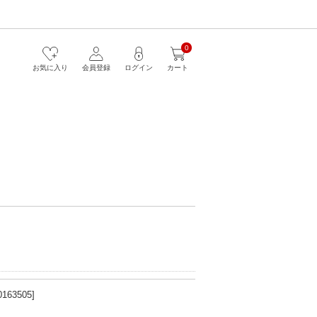
0
お気に入り
会員登録
ログイン
カート
63505]