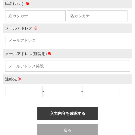
氏名(カナ)
※
メールアドレス
※
メールアドレス(確認用)
※
連絡先
※
-
-
入力内容を確認する
戻る