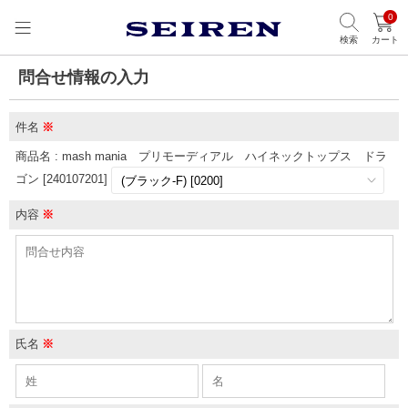
0
検索
カート
問合せ情報の入力
件名
※
商品名 : mash mania プリモーディアル ハイネックトップス ドラ
ゴン [240107201]
内容
※
氏名
※