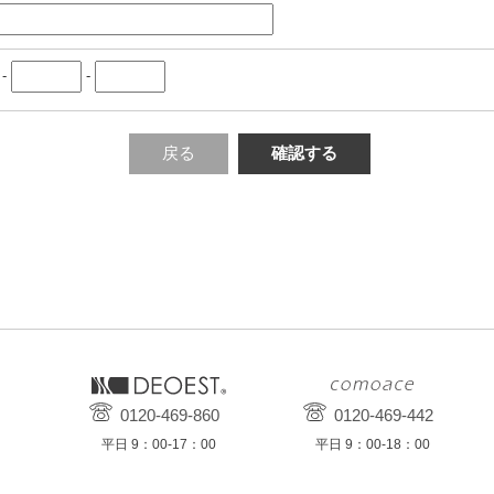
-
-
戻る
確認する
0120-469-860
0120-469-442
平日 9：00-17：00
平日 9：00-18：00