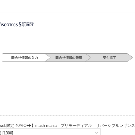
【web限定 40％OFF】mash mania プリモーディアル リバーシブルレギンス ペ