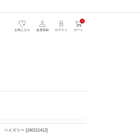
0
お気に入り
会員登録
ログイン
カート
イズリー [240151412]