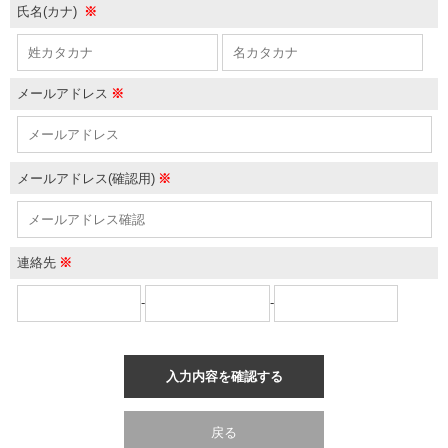
氏名(カナ)
※
メールアドレス
※
メールアドレス(確認用)
※
連絡先
※
-
-
入力内容を確認する
戻る