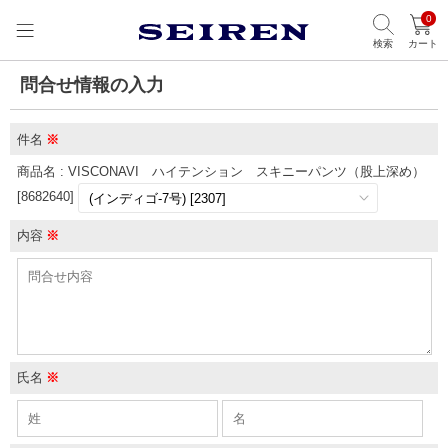
0
検索
カート
問合せ情報の入力
件名
※
商品名 : VISCONAVI ハイテンション スキニーパンツ（股上深め）
[8682640]
内容
※
氏名
※