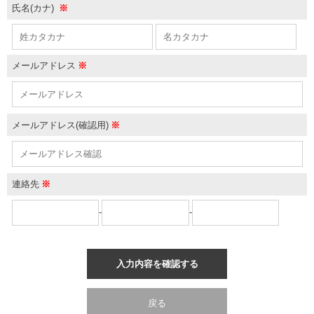
氏名(カナ)
※
メールアドレス
※
メールアドレス(確認用)
※
連絡先
※
-
-
入力内容を確認する
戻る