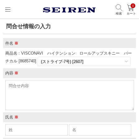
0
検索
カート
問合せ情報の入力
件名
※
商品名 : VISCONAVI ハイテンション ロールアップスキニー バー
チカル [8685740]
内容
※
氏名
※