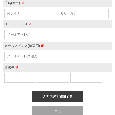
氏名(カナ)
※
メールアドレス
※
メールアドレス(確認用)
※
連絡先
※
-
-
入力内容を確認する
戻る