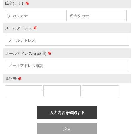
氏名(カナ)
※
メールアドレス
※
メールアドレス(確認用)
※
連絡先
※
-
-
入力内容を確認する
戻る