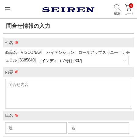
0
検索
カート
問合せ情報の入力
件名
※
商品名 : VISCONAVI ハイテンション ロールアップスキニー ナチ
ュラル [8685840]
内容
※
氏名
※