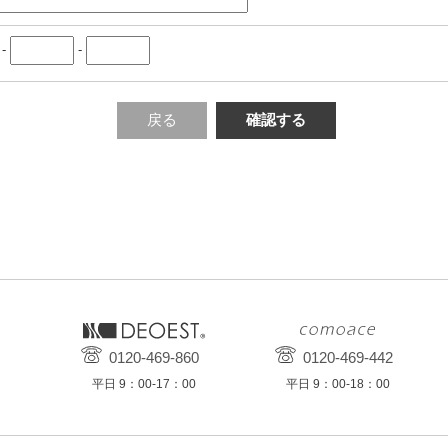
-
-
戻る
確認する
0120-469-860
0120-469-442
平日 9：00-17：00
平日 9：00-18：00