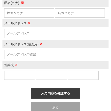
氏名(カナ)
※
メールアドレス
※
メールアドレス(確認用)
※
連絡先
※
-
-
入力内容を確認する
戻る