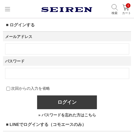
0
検索
カート
■ ログインする
メールアドレス
パスワード
次回からの入力を省略
ログイン
» パスワードを忘れた方はこちら
■ LINEでログインする（コモエースのみ）