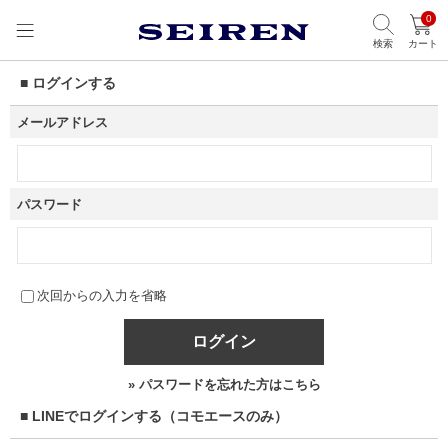
0
検索
カート
■ ログインする
メールアドレス
パスワード
次回からの入力を省略
ログイン
» パスワードを忘れた方はこちら
■ LINEでログインする（コモエースのみ）