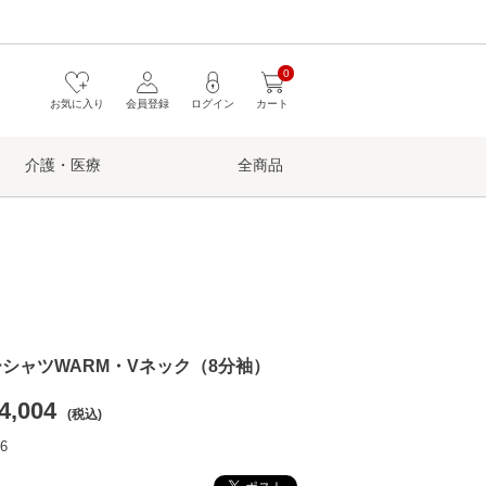
0
お気に入り
会員登録
ログイン
カート
介護・医療
全商品
シャツWARM・Vネック（8分袖）
4,004
(税込)
6