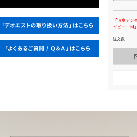
「消臭アンダ
イビー Ｍ
注文数