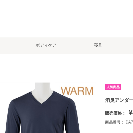
ボディケア
寝具
人気商品
消臭アンダー
¥
販売価格：
商品番号：IDA7