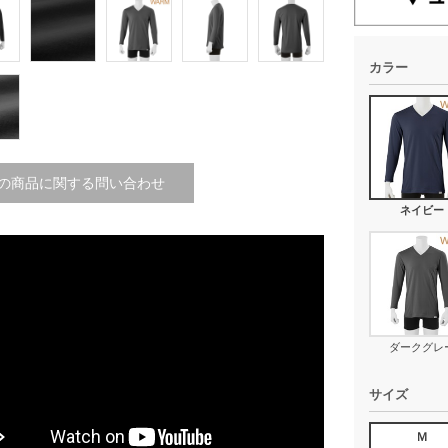
カラー
の商品に関する問い合わせ
ネイビー
ダークグレ
サイズ
Ｍ