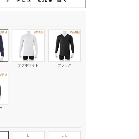
オフホワイト
ブラック
ー
Ｌ
ＬＬ