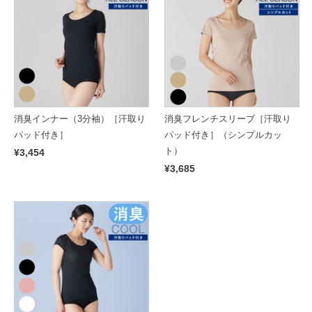
消臭インナー（3分袖）［汗取り
消臭フレンチスリーブ［汗取り
パッド付き］
パッド付き］（シンプルカッ
ト）
¥3,454
¥3,685