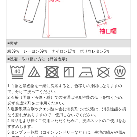
■素材
綿39％ レーヨン39％ ナイロン17％ ポリウレタン5％
■洗濯・取り扱い方法（品質表示）
1.白物と濃色物を一緒に洗濯すると、色移りの原因になりますの
で、分けて洗ってください。
2.石鹸（固形・液体・粉）での洗濯は消臭性能の低下を招くため、
必ず合成洗剤をご使用ください。
3.塩素系漂白剤やクエン酸を含む消臭剤での洗濯は、消臭性能を損
なう恐れがありますので、使用しないでください。
4.製品をより長くご使用いただくために、洗濯ネットのご使用をお
すすめします。
5.タンブラー乾燥（コインランドリーなど）は、生地の縮みや傷み