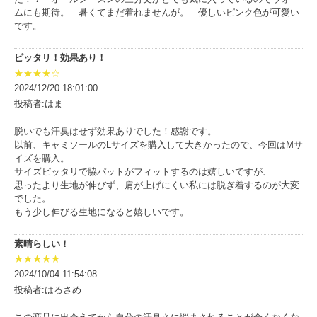
ムにも期待。 暑くてまだ着れませんが。 優しいピンク色が可愛い
です。
ピッタリ！効果あり！
★★★★☆
2024/12/20 18:01:00
投稿者:はま
脱いでも汗臭はせず効果ありでした！感謝です。
以前、キャミソールのLサイズを購入して大きかったので、今回はMサ
イズを購入。
サイズピッタリで脇パットがフィットするのは嬉しいですが、
思ったより生地が伸びず、肩が上げにくい私には脱ぎ着するのが大変
でした。
もう少し伸びる生地になると嬉しいです。
素晴らしい！
★★★★★
2024/10/04 11:54:08
投稿者:はるさめ