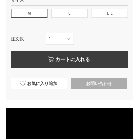
サイズ
Ｍ
Ｌ
ＬＬ
注文数
カートに入れる
お気に入り追加
お問い合わせ