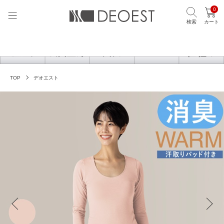
0
検索
カート
TOP
デオエスト