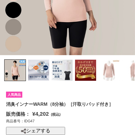
人気商品
消臭インナーWARM（8分袖）［汗取りパッド付き］
¥4,202
販売価格：
(税込)
商品番号：IDG47
シェアする