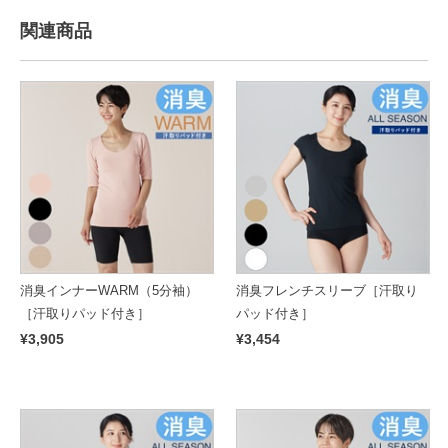
関連商品
消臭インナーWARM（5分袖）
消臭フレンチスリーブ［汗取り
［汗取りパッド付き］
パッド付き］
¥3,905
¥3,454