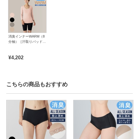
消臭インナーWARM（8
分袖）［汗取りパッド付
き］
¥4,202
こちらの商品もおすすめ