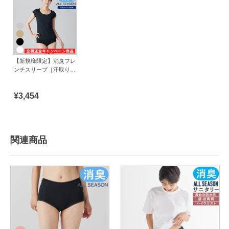
【新規様限定】消臭フレ
ンチスリーブ［汗取りパ
ッド付き］
¥3,454
関連商品