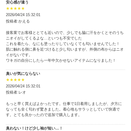
安心感が違う
★★★★★
2026/04/24 15:32:01
投稿者:かえる
接客業でお客様ととても近いので、少しでも脇に汗をかくとそのうち
ニオイがしてくるよな…といつも不安でした
これを着たら、なにも塗ったりしていなくても匂いませんでした！
肌に触れる側に鼻を近づけると少し匂いますが、外側の布からはニオ
イがないです。
ワキガの自分にしたら一年中欠かせないアイテムになりました！
臭いが気にならない
★★★★★
2026/04/24 15:32:01
投稿者:レオ
もっと早く買えばよかったです。仕事で1日着用しましたが、夕方に
なっても全く匂わず驚きました。着心地もサラッとしていて快適で
す。とても良かったので追加で購入します。
臭わない！けど少し袖が短い…！