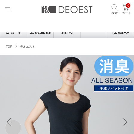
0
検索
カート
TOP
デオエスト