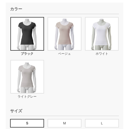
カラー
ブラック
ベージュ
ホワイト
ライトグレー
サイズ
Ｓ
Ｍ
Ｌ