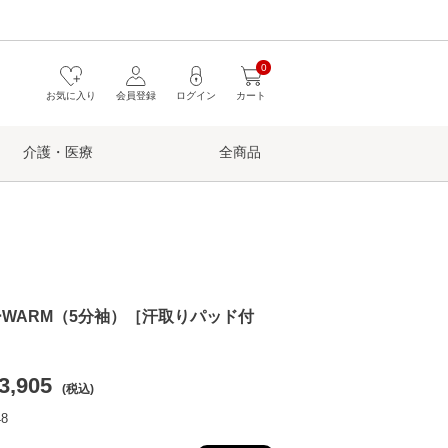
0
お気に入り
会員登録
ログイン
カート
介護・医療
全商品
WARM（5分袖）［汗取りパッド付
3,905
(税込)
8