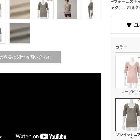
■ウォームのト
ック）
の３タ
カラー
の商品に関する問い合わせ
ローズピン
グレイッシュ
ン