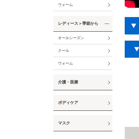
ウォーム
レディース＞季節から
オールシーズン
クール
ウォーム
介護・医療
ボディケア
マスク