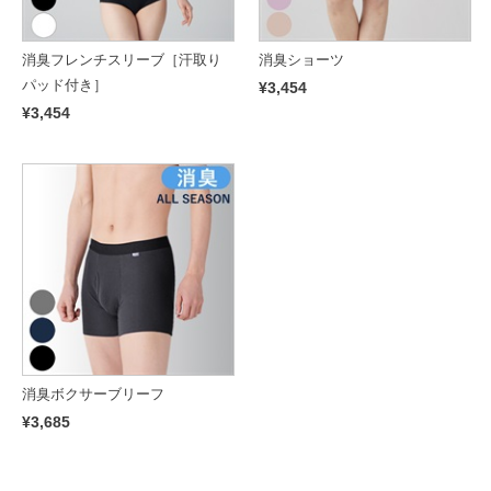
消臭フレンチスリーブ［汗取り
消臭ショーツ
パッド付き］
¥3,454
¥3,454
消臭ボクサーブリーフ
¥3,685