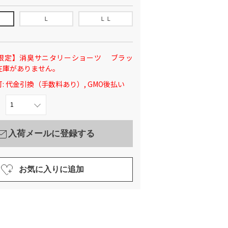
Ｌ
ＬＬ
限定】消臭サニタリーショーツ ブラッ
在庫がありません。
: 代金引換（手数料あり）, GMO後払い
入荷メールに登録する
お気に入りに追加