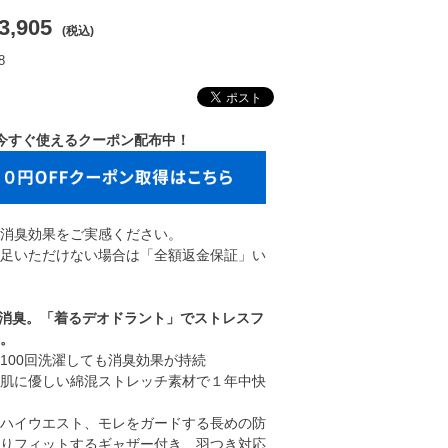
3,905
(税込)
8
今すぐ使えるクーポン配布中！
消臭効果をご実感ください。
足いただけない場合は「全額返金保証」い
0％消臭。「着るデオドラント」でストレスフ
。
100回洗濯しても消臭効果が持続
肌に優しい綿混ストレッチ素材で１年中快
ハイウエスト、モレをガードする長めの防
りフィットするギャザー付き、羽つき対応