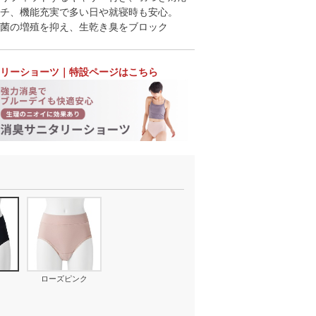
チ、機能充実で多い日や就寝時も安心。
菌の増殖を抑え、生乾き臭をブロック
リーショーツ｜特設ページはこちら
ローズピンク