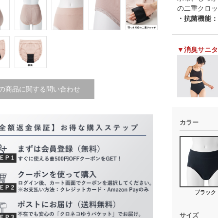
の二重クロッ
・抗菌機能：
▼消臭サニタ
の商品に関する問い合わせ
カラー
ブラック
サイズ