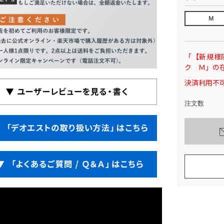
Ｍ
「【新規様
ク Ｍ」の
決済利用不可
注文数