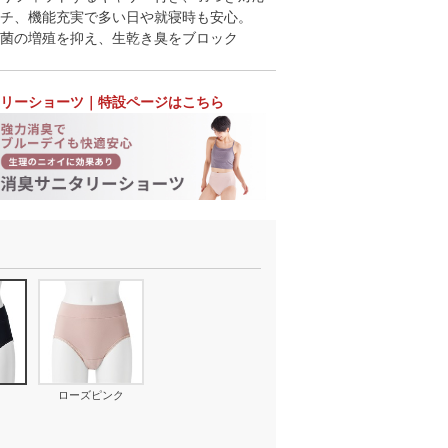
チ、機能充実で多い日や就寝時も安心。
菌の増殖を抑え、生乾き臭をブロック
リーショーツ｜特設ページはこちら
ローズピンク