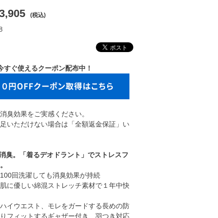
3,905
(税込)
8
今すぐ使えるクーポン配布中！
消臭効果をご実感ください。
足いただけない場合は「全額返金保証」い
0％消臭。「着るデオドラント」でストレスフ
。
100回洗濯しても消臭効果が持続
肌に優しい綿混ストレッチ素材で１年中快
ハイウエスト、モレをガードする長めの防
りフィットするギャザー付き、羽つき対応