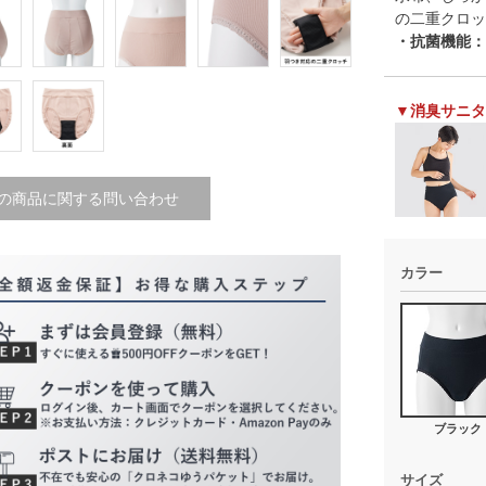
の二重クロッ
・抗菌機能：
▼消臭サニタ
の商品に関する問い合わせ
カラー
ブラック
サイズ