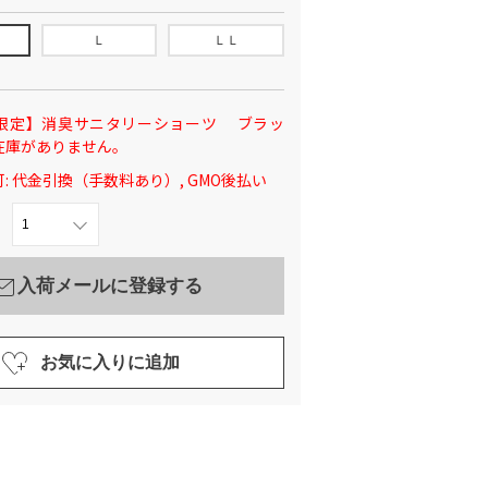
Ｌ
ＬＬ
限定】消臭サニタリーショーツ ブラッ
在庫がありません。
: 代金引換（手数料あり）, GMO後払い
入荷メールに登録する
お気に入りに追加