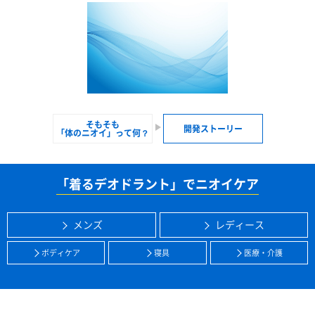
そもそも
開発ストーリー
「体のニオイ」って何？
「着るデオドラント」でニオイケア
メンズ
レディース
ボディケア
寝具
医療・介護