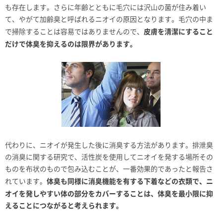
も存在します。さらに年齢とともに毛穴には沢山の菌が住み着い
て、やがて加齢臭と呼ばれるニオイの原因となります。毛穴の中ま
皮膚を清潔にすること
で掃除することは容易ではありませんので、
だけで体臭を抑えるのは限界があります。
代わりに、ニオイが発生した後に消臭する方法があります。排泄臭
の消臭に関する研究で、活性炭を使用してニオイを発する場所その
ものを布状のもので包み込むことが、一番効果的であったと報告さ
体臭も同様に消臭機能を有する下着などの衣類で、ニ
れています。
オイを発しやすい体の部分をカバーすることは、体臭を最小限に抑
えることにつながると考えられます。