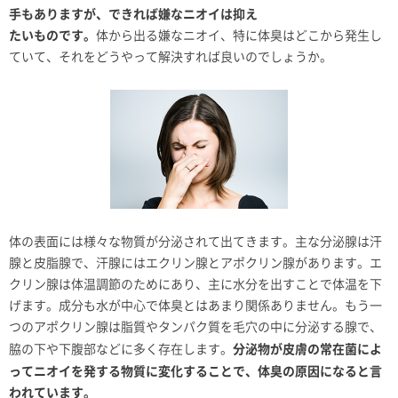
手もありますが、できれば嫌なニオイは抑え
たいものです。
体から出る嫌なニオイ、特に体臭はどこから発生し
ていて、それをどうやって解決すれば良いのでしょうか。
体の表面には様々な物質が分泌されて出てきます。主な分泌腺は汗
腺と皮脂腺で、汗腺にはエクリン腺とアポクリン腺があります。エ
クリン腺は体温調節のためにあり、主に水分を出すことで体温を下
げます。成分も水が中心で体臭とはあまり関係ありません。もう一
つのアポクリン腺は脂質やタンパク質を毛穴の中に分泌する腺で、
分泌物が皮膚の常在菌によ
脇の下や下腹部などに多く存在します。
ってニオイを発する物質に変化することで、体臭の原因になると言
われています。