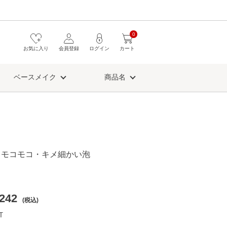
0
お気に入り
会員登録
ログイン
カート
ベースメイク
商品名
！モコモコ・キメ細かい泡
ト
242
(税込)
T