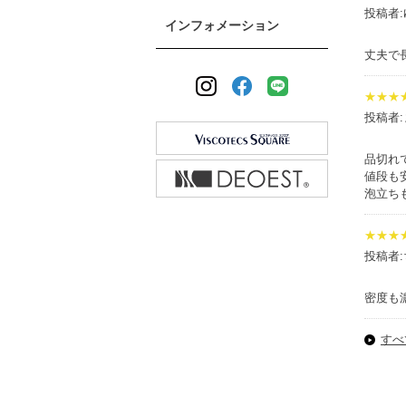
投稿者
インフォメーション
丈夫で
★★★
投稿者
品切れ
値段も
泡立ち
★★★
投稿者
密度も
すべ