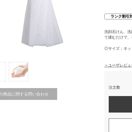
ランク割引
洗顔石けん、洗
て揉むだけで、
◎サイズ：ネット
＞ユーザレビュ
注文数
の商品に関する問い合わせ