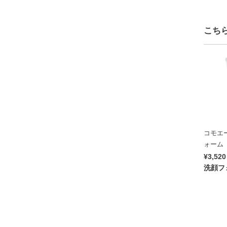
こち
コモエ
ォーム
¥3,520
洗顔フ