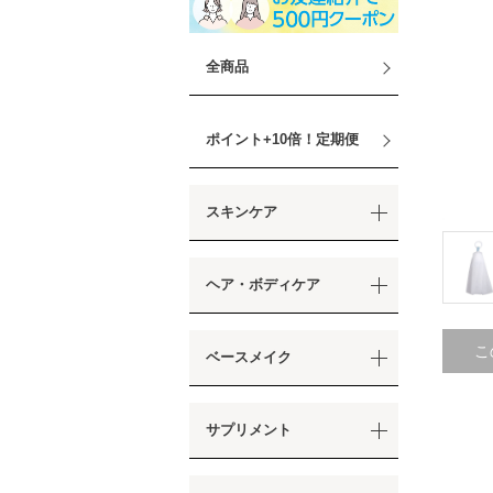
全商品
ポイント+10倍！定期便
スキンケア
ヘア・ボディケア
こ
ベースメイク
サプリメント