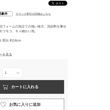
対象外
※ランク割引の詳細はこちら
顔フォームの泡立ての強い味方。洗顔料を乗せ
モコモコ、キメ細かい泡。
部分 約14cm
ーを見る
カートに入れる
お気に入りに追加