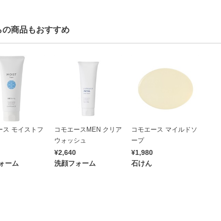
らの商品もおすすめ
ース モイストフ
コモエースMEN クリア
コモエース マイルドソ
ウォッシュ
ープ
¥2,640
¥1,980
ォーム
洗顔フォーム
石けん