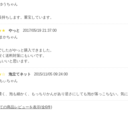
:ゆうちゃん
長持ちします。重宝しています。
★★
やっと
2017/05/19 21:37:00
:まかちゃん
でしたがやっと購入できました。
安く送料対策にもいいです。
もいいと思います。
★☆
泡立てネット
2015/11/05 09:24:00
:ちぃちゃん
濃く、泡も細かく、もっちりかんがあり逆さにしても泡が落っこちない。気に
ての商品レビューを表示(全6件)