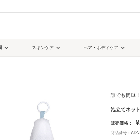
問
スキンケア
ヘア・ボディケア
誰でも簡単
泡立てネッ
¥
販売価格：
商品番号：ADN