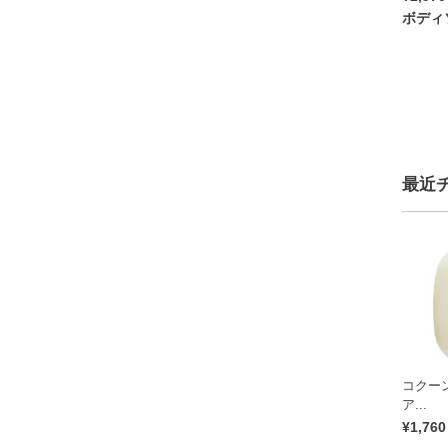
ボディ
最近
コクー
ア...
¥1,760