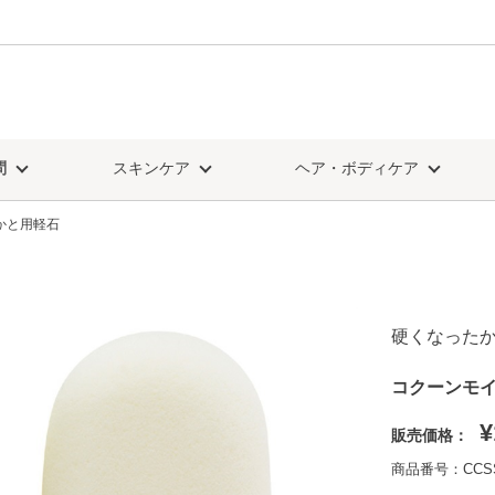
問
スキンケア
ヘア・ボディケア
かと用軽石
硬くなった
コクーンモイ
¥
販売価格：
商品番号：CCS