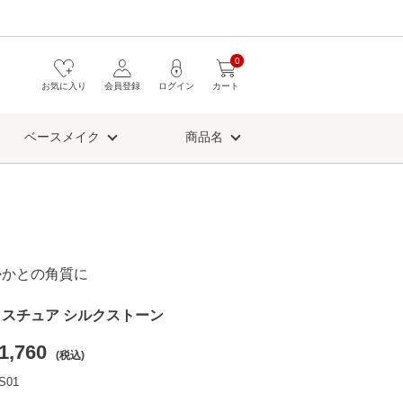
0
お気に入り
会員登録
ログイン
カート
ベースメイク
商品名
かかとの角質に
スチュア シルクストーン
1,760
(税込)
S01