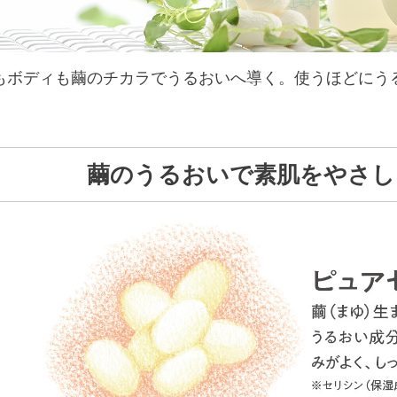
もボディも繭のチカラでうるおいへ導く。使うほどにう
繭のうるおいで素肌をやさし