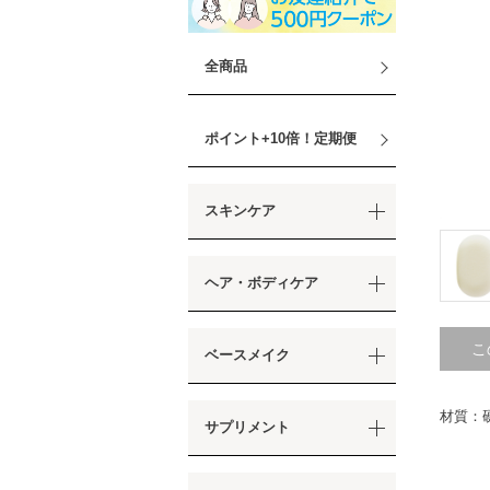
全商品
ポイント+10倍！定期便
スキンケア
ヘア・ボディケア
こ
ベースメイク
材質：
サプリメント