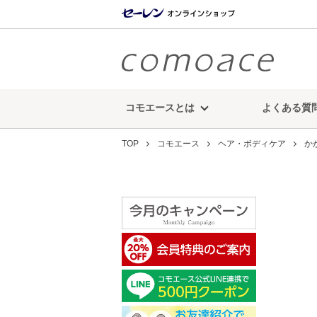
コモエースとは
よくある質
TOP
コモエース
ヘア・ボディケア
か