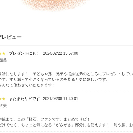
ザレビュー
★★
プレゼントにも！
2024/02/22 13:57:00
謎美
世話になります！ 子どもや孫、兄弟や従妹従弟のところにプレゼントしてい
です。すり減って小さくなっているのを見ると更に嬉しいです。
みんなで使わせていただきます！
★★
またまたリピです
2021/03/08 11:40:01
謎美
や孫まで、この「軽石」ファンです。まとめてリピ！
だけでなく、ちょっと気になる「がさがさ」部分にも使えます！ 肘や膝、お