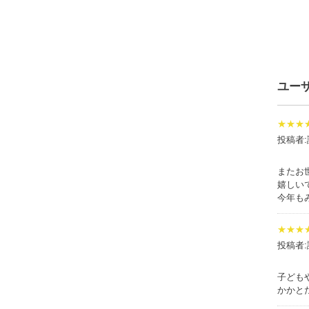
ユー
★★★
投稿者:
またお
嬉しい
今年も
★★★
投稿者:
子ども
かかと