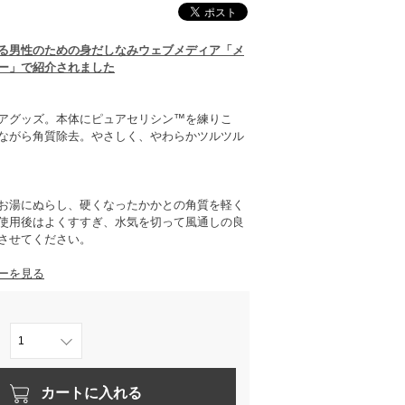
る男性のための身だしなみウェブメディア「メ
ー」で紹介されました
アグッズ。本体にピュアセリシン™を練りこ
ながら角質除去。やさしく、やわらかツルツル
お湯にぬらし、硬くなったかかとの角質を軽く
使用後はよくすすぎ、水気を切って風通しの良
させてください。
ーを見る
カートに入れる