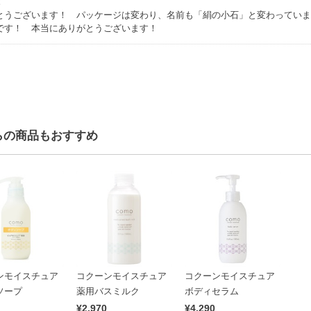
！
とうございます！ パッケージは変わり、名前も「絹の小石」と変わっていま
です！ 本当にありがとうございます！
らの商品もおすすめ
ンモイスチュア
コクーンモイスチュア
コクーンモイスチュア
ソープ
薬用バスミルク
ボディセラム
¥2,970
¥4,290