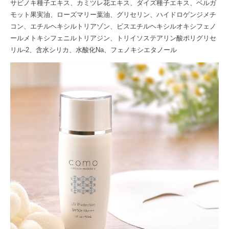
サビノキ種子エキス、カミツレ花エキス、ダイズ種子エキス、ベルガ
モット果実油、ローズマリー葉油、グリセリン、ハイドロゲンジメチ
コン、エチルヘキシルトリアゾン、ビスエチルヘキシルオキシフェノ
ールメトキシフェニルトリアジン、トリイソステアリン酸ポリグリセ
リル-2、含水シリカ、水酸化Na、フェノキシエタノール