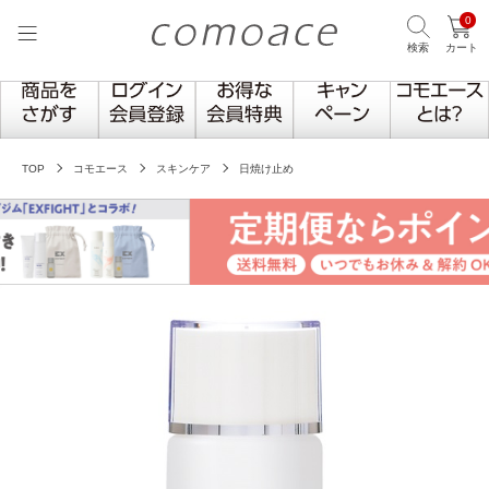
0
検索
カート
TOP
コモエース
スキンケア
日焼け止め