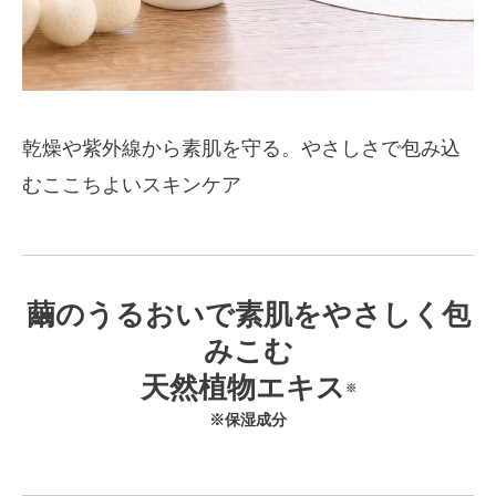
乾燥や紫外線から素肌を守る。やさしさで包み込
むここちよいスキンケア
繭のうるおいで素肌をやさしく包
みこむ
天然植物エキス
※
※保湿成分