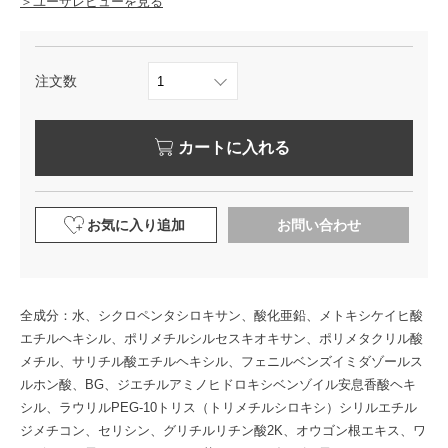
＞ユーザレビューを見る
注文数
カートに入れる
お気に入り追加
お問い合わせ
全成分：水、シクロペンタシロキサン、酸化亜鉛、メトキシケイヒ酸
エチルヘキシル、ポリメチルシルセスキオキサン、ポリメタクリル酸
メチル、サリチル酸エチルヘキシル、フェニルベンズイミダゾールス
ルホン酸、BG、ジエチルアミノヒドロキシベンゾイル安息香酸ヘキ
シル、ラウリルPEG-10トリス（トリメチルシロキシ）シリルエチル
ジメチコン、セリシン、グリチルリチン酸2K、オウゴン根エキス、ワ