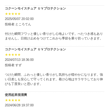
コクーンモイスチュア ＵＶプロテクション
★★★★★
2025/05/07 20:02:00
投稿者:ところてん
付けた瞬間フワッと優しい香りがし心地よいです。べたつき感もあり
ませんし。日焼け止めをつけてこれから季節を乗り切っていきます。
コクーンモイスチュア ＵＶプロテクション
★★★★★
2024/07/13 18:36:00
投稿者:すず
つけた瞬間、ふわっと優しい香りがし気持ちが穏やかになります。強
い日差しも安心して守ってくれます。着け心地はサラサラしており伸
びも丁度良いと思います。
使用起來很清爽
★★★★★
2024/06/28 19:37:00