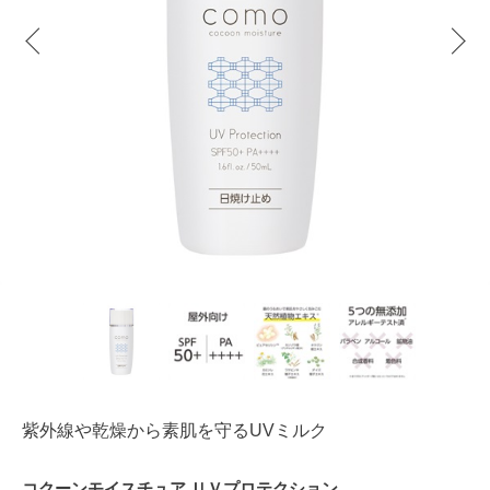
紫外線や乾燥から素肌を守るUVミルク
コクーンモイスチュア ＵＶプロテクション