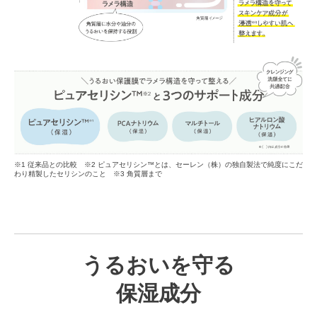
※1 従来品との比較 ※2 ピュアセリシン™とは、セーレン（株）の独自製法で純度にこだ
わり精製したセリシンのこと ※3 角質層まで
うるおいを守る
保湿成分