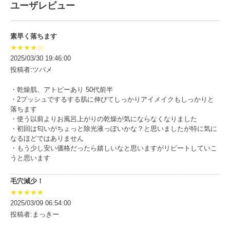
ユーザレビュー
素早く落ちます
★★★★☆
2025/03/30 19:46:00
投稿者:ツバメ
・乾燥肌、アトピーあり 50代前半
・2プッシュでするする肌に伸びてしっかりアイメイクもしっかりと
落ちます
・使う以前よりお風呂上がりの乾燥が気にならなくなりました
・初回は匂いがちょっと除光液っぽいかな？と思いましたが特に気に
なるほどではありません
・もう少し安い価格だったら嬉しいなと思いますがリピートしていこ
うと思います
毛穴減少！
★★★★★
2025/03/09 06:54:00
投稿者:まっきー