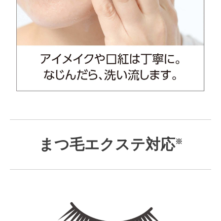
まつ毛エクステ対応
※