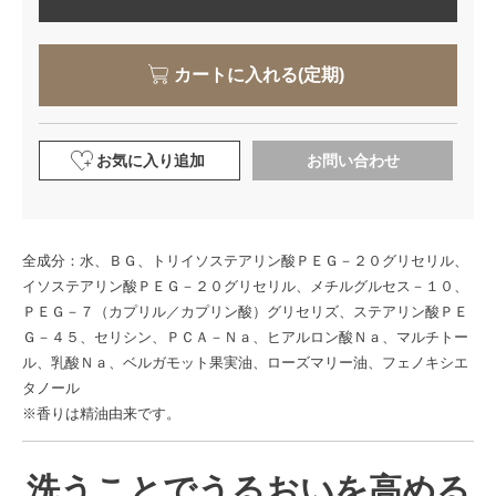
カートに入れる(定期)
お気に入り追加
お問い合わせ
全成分：水、ＢＧ、トリイソステアリン酸ＰＥＧ－２０グリセリル、
イソステアリン酸ＰＥＧ－２０グリセリル、メチルグルセス－１０、
ＰＥＧ－７（カプリル／カプリン酸）グリセリズ、ステアリン酸ＰＥ
Ｇ－４５、セリシン、ＰＣＡ－Ｎａ、ヒアルロン酸Ｎａ、マルチトー
ル、乳酸Ｎａ、ベルガモット果実油、ローズマリー油、フェノキシエ
タノール
※香りは精油由来です。
洗うことでうるおいを高める