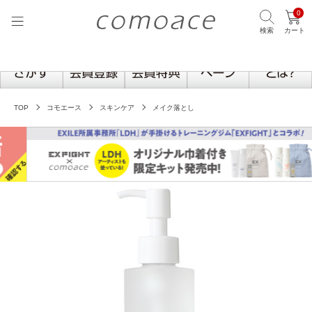
0
検索
カート
TOP
コモエース
スキンケア
メイク落とし