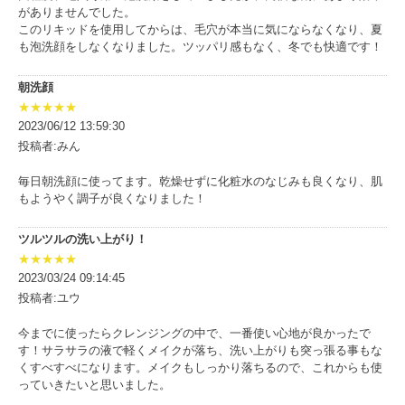
がありませんでした。
このリキッドを使用してからは、毛穴が本当に気にならなくなり、夏
も泡洗顔をしなくなりました。ツッパリ感もなく、冬でも快適です！
朝洗顔
★★★★★
2023/06/12 13:59:30
投稿者:みん
毎日朝洗顔に使ってます。乾燥せずに化粧水のなじみも良くなり、肌
もようやく調子が良くなりました！
ツルツルの洗い上がり！
★★★★★
2023/03/24 09:14:45
投稿者:ユウ
今までに使ったらクレンジングの中で、一番使い心地が良かったで
す！サラサラの液で軽くメイクが落ち、洗い上がりも突っ張る事もな
くすべすべになります。メイクもしっかり落ちるので、これからも使
っていきたいと思いました。