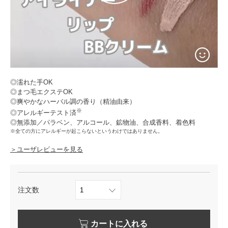
◎濡れた手OK
◎まつ毛エクステOK
◎爽やかなハーバル調の香り（精油由来）
※
◎アレルギーテスト済
◎無添加／パラベン、アルコール、鉱物油、合成香料、着色料
※全ての方にアレルギーが起こらないというわけではありません。
＞ユーザレビューを見る
注文数
カートに入れる