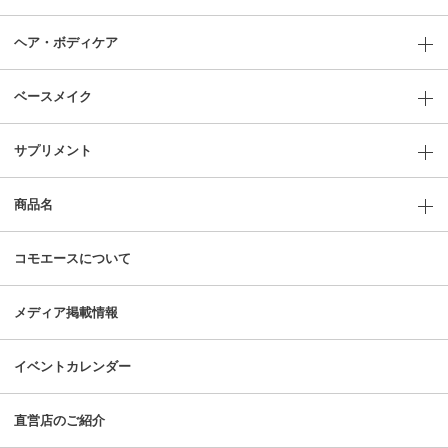
ヘア・ボディケア
ベースメイク
サプリメント
商品名
コモエースについて
メディア掲載情報
イベントカレンダー
直営店のご紹介