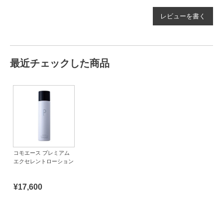
レビューを書く
最近チェックした商品
コモエース プレミアム
エクセレントローション
¥17,600