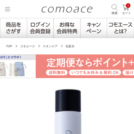
0
検索
カート
TOP
コモエース
スキンケア
化粧水