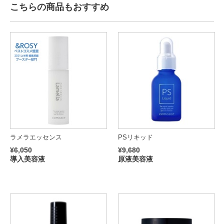
こちらの商品もおすすめ
ラメラエッセンス
PSリキッド
¥6,050
¥9,680
導入美容液
原液美容液