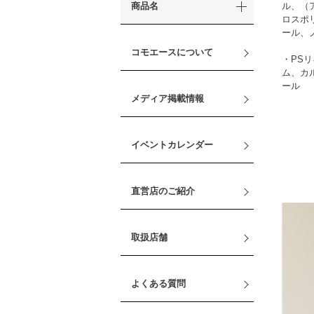
商品名
ル、（
ロスポ
ール、
コモエースについて
・PS
ム、カ
ール
メディア掲載情報
イベントカレンダー
直営店のご紹介
取扱店舗
よくある質問