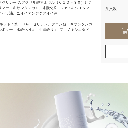
アクリレーツ/アクリル酸アルキル（Ｃ１０－３０））ク
リマー、キサンタンガム、水酸化K、フェノキシエタノ
注文数
ノバラ油、ニオイテンジクアオイ油
リキッド：水、ＢＧ、セリシン、クエン酸、キサンタンガ
ルボマー、水酸化Ｎａ、亜硫酸Ｎa、フェノキシエタノ