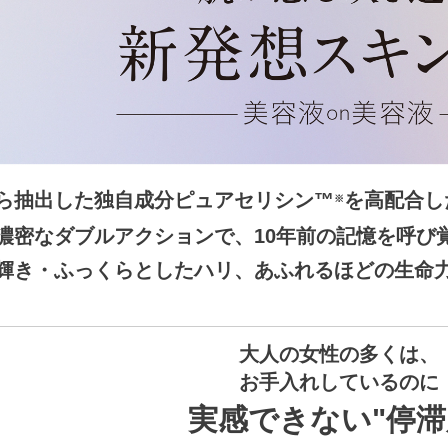
ら抽出した独自成分ピュアセリシン™️
を高配合し
※
濃密なダブルアクションで、10年前の記憶を呼び
輝き・ふっくらとしたハリ、あふれるほどの生命
大人の女性の多くは、
お手入れしているのに
実感できない"停滞