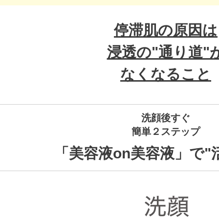
停滞肌の原因は
浸透の"通り道"
なくなること
洗顔後すぐ
簡単２ステップ
「美容液on美容液」で"