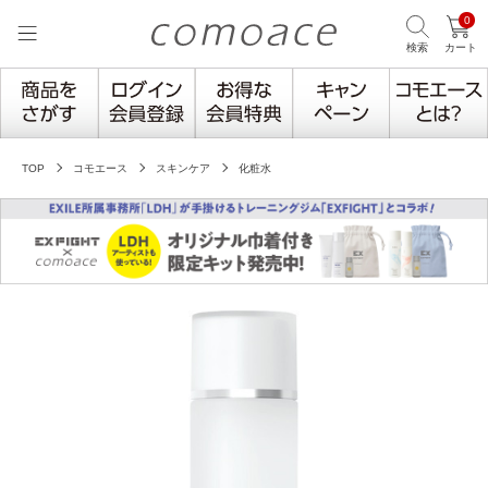
0
検索
カート
TOP
コモエース
スキンケア
化粧水