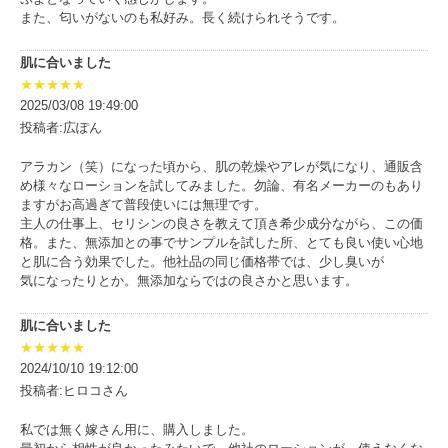
また、匂いがないのも私好み。長く続けられそうです。
肌に合いました
★★★★★
2025/03/08 19:49:00
投稿者:広ぽん
アラカン（笑）になった頃から、肌の乾燥やアレが気になり、通販含
め様々なローションを試してみました。勿論、有名メーカーのもあり
ますがお高過ぎて普段使いには無理です。
主人の仕事上、セリシンの良さを教えて頂き希少成分ながら、この価
格。また、無添加との事でサンプルを試した所、とても良い使い心地
と肌に合う効果でした。他社品の同じ価格帯では、少し臭いが
気になったりとか。無添加ならではの良さかと思います。
肌に合いました
★★★★★
2024/10/10 19:12:00
投稿者:ヒロコさん
私では無く嫁さん用に、購入しました。