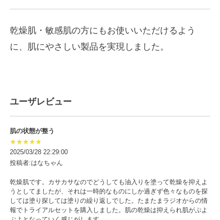
乾燥肌・敏感肌の方にもお使いいただけるよう
に、肌にやさしい製品を実現しました。
ユーザレビュー
肌の状態が整う
★★★★★
2025/03/28 22:29:00
投稿者:はなちゃん
乾燥肌です。カサカサなのでどうしても油入りを塗って乾燥を抑えよ
うとしてましたが、それは一時的なものにしか過ぎず色々なものを探
しては塗り探しては塗りの繰り返しでした。たまたまラジオからの情
報でトライアルセットを購入しました。肌の乾燥は抑えられ肌がぷよ
ぷよとなっていく感じがします。