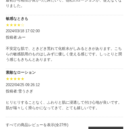
最初から相性が良かったみたいで、他社のローションが、使えなくな
りました。
敏感なときも
★★★★☆
2024/03/18 17:02:00
投稿者:みー
不安定な肌で、ときどき荒れて化粧水がしみるときがあります。こち
らの敏感肌用のものはしみずに優しく使える感じです。しっとりと潤
う感じもきちんとあります。
素敵なローション
★★★★★
2022/04/25 09:26:12
投稿者:雪うさぎ
ヒリヒリすることなく、ふわりと肌に浸透して付け心地が良いです。
肌が瑞々しく滑らかになってきて、とても嬉しいです。
すべての商品レビューを表示(全27件)