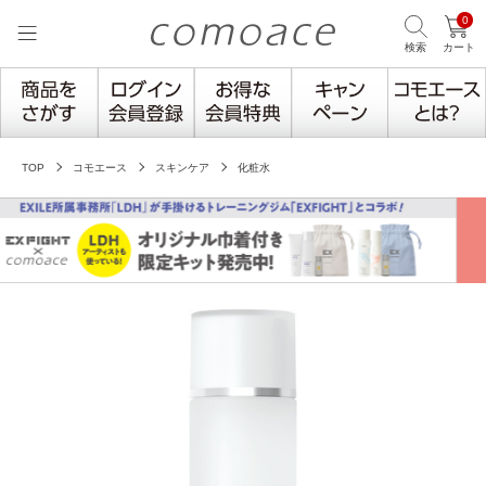
0
検索
カート
TOP
コモエース
スキンケア
化粧水