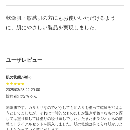
乾燥肌・敏感肌の方にもお使いいただけるよう
に、肌にやさしい製品を実現しました。
ユーザレビュー
肌の状態が整う
★★★★★
2025/03/28 22:29:00
投稿者:はなちゃん
乾燥肌です。カサカサなのでどうしても油入りを塗って乾燥を抑えよ
うとしてましたが、それは一時的なものにしか過ぎず色々なものを探
しては塗り探しては塗りの繰り返しでした。たまたまラジオからの情
報でトライアルセットを購入しました。肌の乾燥は抑えられ肌がぷよ
ぷよとなっていく感じがします。