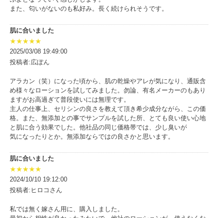
また、匂いがないのも私好み。長く続けられそうです。
肌に合いました
★★★★★
2025/03/08 19:49:00
投稿者:広ぽん
アラカン（笑）になった頃から、肌の乾燥やアレが気になり、通販含
め様々なローションを試してみました。勿論、有名メーカーのもあり
ますがお高過ぎて普段使いには無理です。
主人の仕事上、セリシンの良さを教えて頂き希少成分ながら、この価
格。また、無添加との事でサンプルを試した所、とても良い使い心地
と肌に合う効果でした。他社品の同じ価格帯では、少し臭いが
気になったりとか。無添加ならではの良さかと思います。
肌に合いました
★★★★★
2024/10/10 19:12:00
投稿者:ヒロコさん
私では無く嫁さん用に、購入しました。