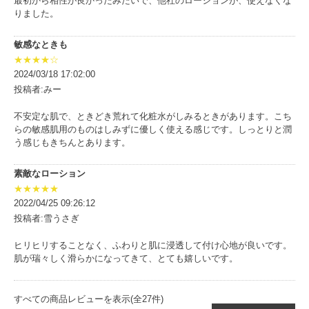
最初から相性が良かったみたいで、他社のローションが、使えなくな
りました。
敏感なときも
★★★★☆
2024/03/18 17:02:00
投稿者:みー
不安定な肌で、ときどき荒れて化粧水がしみるときがあります。こち
らの敏感肌用のものはしみずに優しく使える感じです。しっとりと潤
う感じもきちんとあります。
素敵なローション
★★★★★
2022/04/25 09:26:12
投稿者:雪うさぎ
ヒリヒリすることなく、ふわりと肌に浸透して付け心地が良いです。
肌が瑞々しく滑らかになってきて、とても嬉しいです。
すべての商品レビューを表示(全27件)