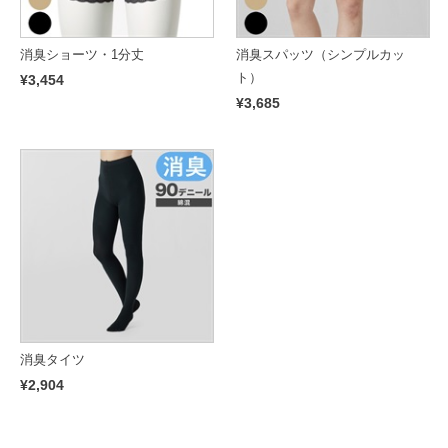
消臭ショーツ・1分丈
消臭スパッツ（シンプルカッ
ト）
¥3,454
¥3,685
消臭タイツ
¥2,904