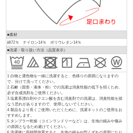
■素材
綿72％ ナイロン14％ ポリウレタン14％
■洗濯・取り扱い方法（品質表示）
1.白物と濃色物を一緒に洗濯すると、色移りの原因になりますの
で、分けて洗ってください。
2.石鹸（固形・液体・粉）での洗濯は消臭性能の低下を招くため、
必ず合成洗剤をご使用ください。
3.塩素系漂白剤やクエン酸を含む消臭剤での洗濯は、消臭性能を損
なう恐れがありますので、使用しないでください。
4.製品をより長くご使用いただくために、洗濯ネットのご使用をお
すすめします。
5.タンブラー乾燥（コインランドリーなど）は、生地の縮みや傷み
の原因となるため避けてください。
6.洗濯後に長時間放置すると、生地の縮みや型くずれの原因になり