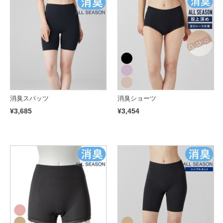
消臭スパッツ
消臭ショーツ
¥3,685
¥3,454