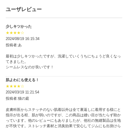
ユーザレビュー
少しキツかった
★★★★☆
2024/08/19 16:15:34
投稿者:あ
最初は少しキツかったですが、洗濯していくうちにちょうど良くなっ
てきました。
シームレスなのが良いです！
肌よわにも使える！
★★★★☆
2024/03/19 11:21:54
投稿者:猫の庭
皮膚科医からステッチのない肌着以外は全て裏返しに着用する様にと
指示が出る程、肌が弱いのですが、この商品は縫い目が当たらず助か
っています。他のレビューにもありましたが、他社の無縫製品は生地
が不快です。ストレッチ素材と消臭効果で安心してジムにも出掛けら