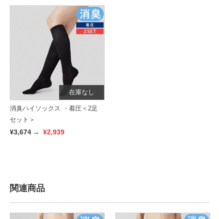
在庫なし
消臭ハイソックス ・着圧＜2足
セット＞
¥3,674
→
¥2,939
関連商品