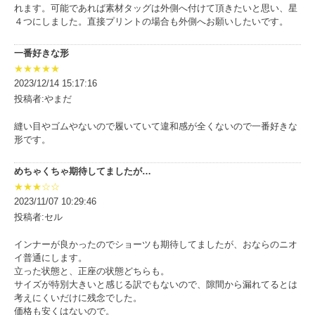
れます。可能であれば素材タッグは外側へ付けて頂きたいと思い、星
４つにしました。直接プリントの場合も外側へお願いしたいです。
一番好きな形
★★★★★
2023/12/14 15:17:16
投稿者:やまだ
縫い目やゴムやないので履いていて違和感が全くないので一番好きな
形です。
めちゃくちゃ期待してましたが…
★★★☆☆
2023/11/07 10:29:46
投稿者:セル
インナーが良かったのでショーツも期待してましたが、おならのニオ
イ普通にします。
立った状態と、正座の状態どちらも。
サイズが特別大きいと感じる訳でもないので、隙間から漏れてるとは
考えにくいだけに残念でした。
価格も安くはないので。