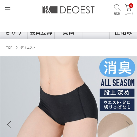
0
検索
カート
TOP
デオエスト