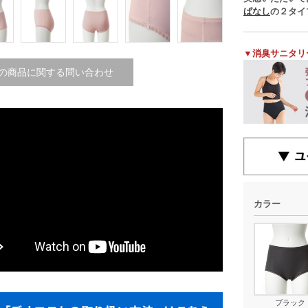
ぱなし
の２タイ
▼消臭サニタリ
の商品に関する問い合わせ
カラー
ブラック