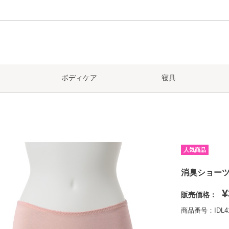
ボディケア
寝具
人気商品
消臭ショー
¥
販売価格：
商品番号：IDL4