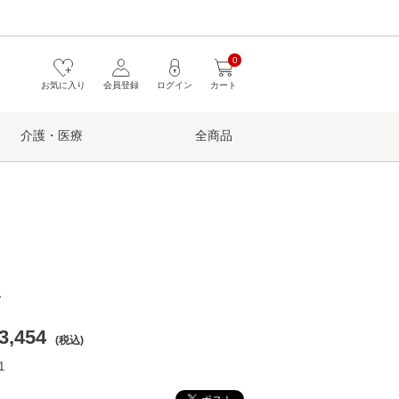
0
お気に入り
会員登録
ログイン
カート
介護・医療
全商品
ツ
3,454
(税込)
1