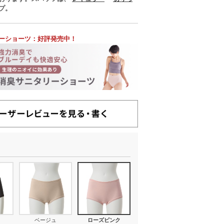
プ。
ーショーツ：好評発売中！
ベージュ
ローズピンク