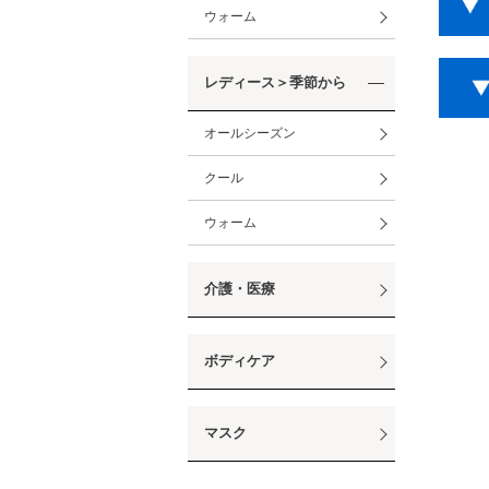
ウォーム
レディース＞季節から
オールシーズン
クール
ウォーム
介護・医療
ボディケア
マスク