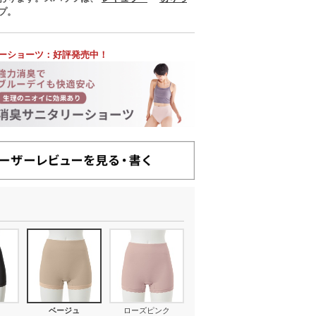
プ。
ーショーツ：好評発売中！
ベージュ
ローズピンク