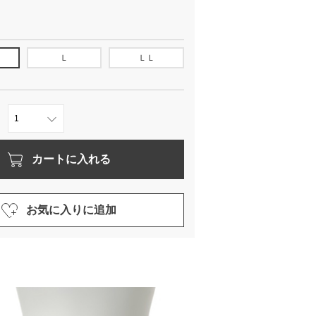
Ｌ
ＬＬ
カートに入れる
お気に入りに追加