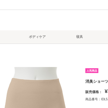
ボディケア
寝具
人気商品
消臭ショーツ
¥
販売価格：
商品番号：IDL5