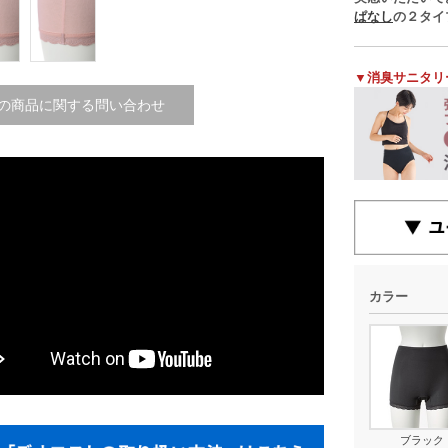
ぱなし
の２タイ
▼消臭サニタリ
の商品に関する問い合わせ
カラー
ブラック