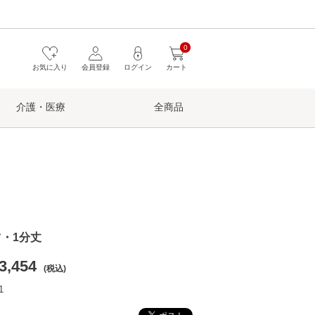
0
お気に入り
会員登録
ログイン
カート
介護・医療
全商品
・1分丈
3,454
(税込)
1