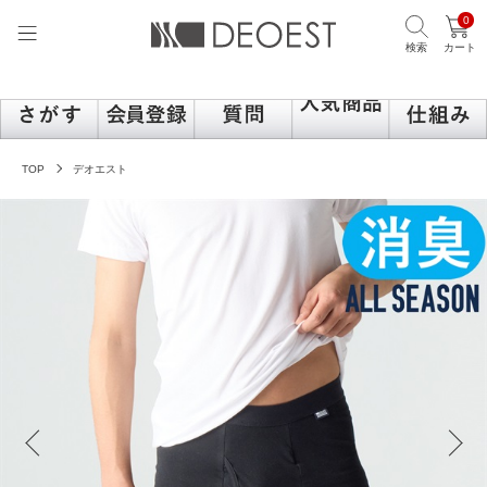
0
検索
カート
TOP
デオエスト