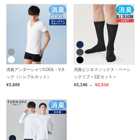
消臭アンダーシャツCOOL・Vネ
消臭ビジネスソックス・ベーシ
ック（シンプルカット）
ックリブ＜2足セット＞
¥3,685
¥3,146
→
¥2,516