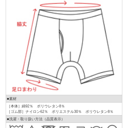
■素材
［本体］綿92％ ポリウレタン8％
［ゴム部］ナイロン62％ ポリエステル30％ ポリウレタン8％
■洗濯・取り扱い方法（品質表示）