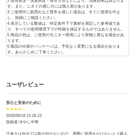
2.使用状況・洗濯頻度・保管方法などにより、消臭効果は異なりま
す。また、ニオイの感じ方には個人差があります。
3.ご使用中に肌荒れなど異常を感じた場合は、すぐに使用を中止
し、医師にご相談ください。
4.表示している数値は、特定条件下で素材を測定した参考値であ
り、すべての使用環境下での性能を保証するものではありません。
5.商品の色は、ご使用のモニター環境により実物と異なる場合があ
ります。
6.製品の仕様やパッケージは、予告なく変更になる場合がありま
す。あらかじめご了承ください。
ユーザレビュー
安心と安全のために
★★★★☆
2026/06/18 13:26:23
投稿者:冷やし中華
汗臭さは自分では気が付かないので、周囲に迷惑をかけないよう購入