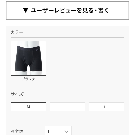
カラー
ブラック
サイズ
Ｍ
Ｌ
ＬＬ
注文数