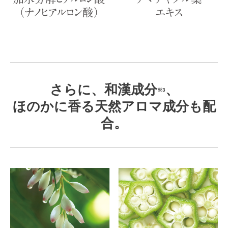
さらに、和漢成分
、
※3
ほのかに香る天然アロマ成分も配
合。