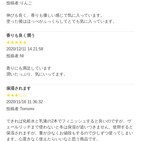
投稿者:りんご
伸びも良く、香りも優しい感じで気に入っています。
塗った後はほっぺがふっくらしてとても気に入っています。
香りも良く潤う
★★★★★
2020/12/11 14:21:58
投稿者:NI
香りにも満足しています
潤いたっぷり、気にいってます。
保湿されます
★★★☆☆
2020/11/16 11:36:32
投稿者:Tomomi
できれば化粧水と乳液の2本でフィニッシュすると良いのですが、ヴ
ェールリッチまで使わないと冬は保湿が追いつきません。使用すると
保湿されますが、量が少なくお値段もするので少しずつ使ってしまい
ます。心置きなく使えたらいいなと思う商品です。