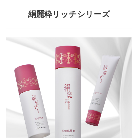
絹麗粋リッチシリーズ