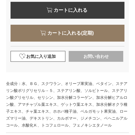
カートに入れる
カートに入れる(定期)
お気に入り追加
お問い合わせ
全成分：水、ＢＧ、スクワラン、オリーブ果実油、ベタイン、ステア
リン酸ポリグリセリル－５、ステアリン酸、ソルビトール、ステアリ
ン酸グリセリル、セリシン、加水分解コラーゲン、加水分解ヒアルロ
ン酸、アマチャヅル葉エキス、ゲットウ葉エキス、加水分解オクラ種
子エキス、チャ葉エキス、ホホバ種子油、ベルガモット果実油、ロー
ズマリー油、デキストリン、カルボマー、ジメチコン、ベヘニルアル
コール、水酸化Ｋ、トコフェロール、フェノキシエタノール