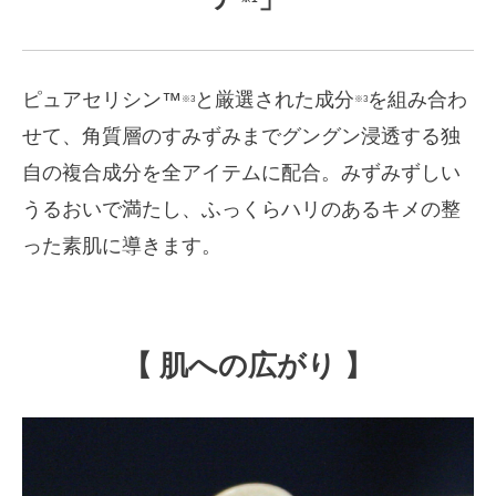
ピュアセリシン™
と厳選された成分
を組み合わ
※3
※3
せて、角質層のすみずみまでグングン浸透する独
自の複合成分を全アイテムに配合。みずみずしい
うるおいで満たし、ふっくらハリのあるキメの整
った素肌に導きます。
【 肌への広がり 】