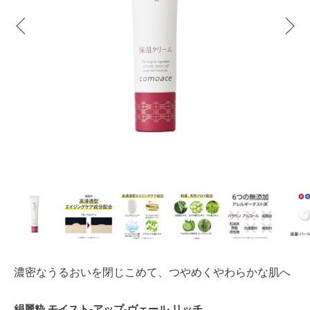
濃密なうるおいを閉じこめて、つやめくやわらかな肌へ
絹麗粋 モイスト-アップ-ヴェール リッチ