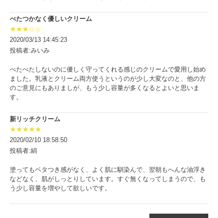
べたつかなく優しいクリーム
★★★☆☆
2020/03/13 14:45:23
投稿者:みいみ
べたべたしないのに優しく守ってくれる感じのクリームで愛用し始め
ました。乳液とクリーム両方使うというのが少し大変なのと、他の方
のご意見にもありましが、もう少し容量が多くなるとよいと思いま
す。
新リッチクリーム
★★★★★
2020/02/10 18:58:50
投稿者:絹
塗ってもベタつき感がなく、よく肌に馴染んで、翌朝もへんな油浮き
などなく、肌がしっとりしています。すぐ無くなってしまうので、も
う少し容量を増やして欲しいです。