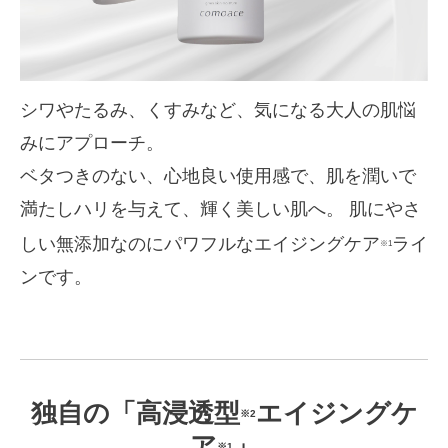
シワやたるみ、くすみなど、気になる大人の肌悩
みにアプローチ。
ベタつきのない、心地良い使用感で、肌を潤いで
満たしハリを与えて、輝く美しい肌へ。 肌にやさ
しい無添加なのにパワフルなエイジングケア
ライ
※1
ンです。
独自の「高浸透型
エイジングケ
※2
ア
」
※1