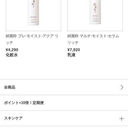
絹麗粋 プレ-モイスト-アクア リ
絹麗粋 マルチ-モイスト-セラム
ッチ
リッチ
¥4,290
¥7,920
化粧水
乳液
全商品
ポイント+10倍！定期便
スキンケア