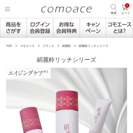
0
検索
カート
TOP
コモエース
ブランド
絹麗粋
絹麗粋リッチシリーズ
絹麗粋リッチシリーズ