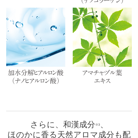
さらに、和漢成分
、
※3
ほのかに香る天然アロマ成分も配