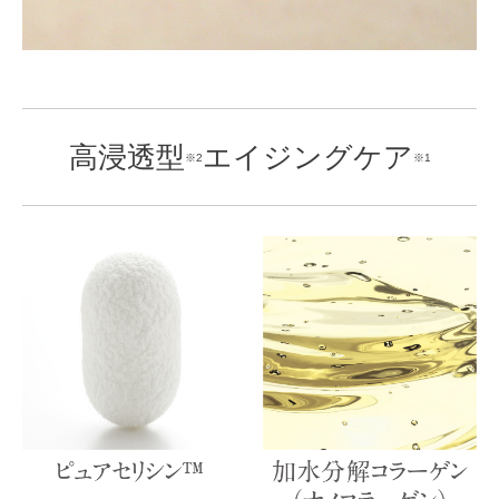
高浸透型
エイジングケア
※2
※1