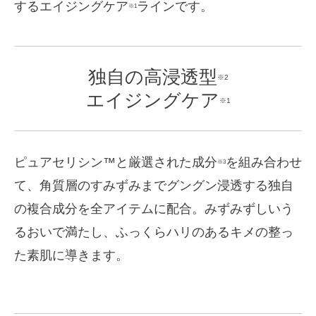
するエイジングケア
ラインです。
※1
独自の高浸透型
※2
エイジングケア
※1
ピュアセリシン™と厳選された成分
を組み合わせ
※3
て、角質層のすみずみまでグングン浸透する独自
の複合成分を全アイテムに配合。みずみずしいう
るおいで満たし、ふっくらハリのあるキメの整っ
た素肌に導きます。