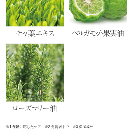
※1 年齢に応じたケア ※2 角質層まで ※3 保湿成分