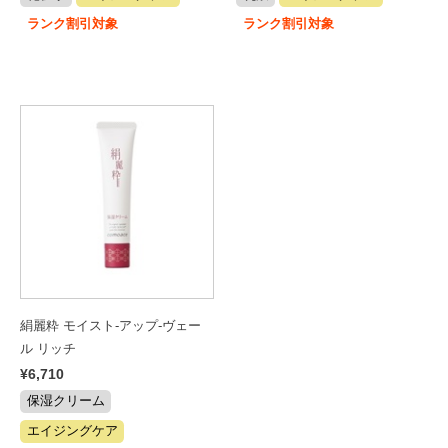
ランク割引対象
ランク割引対象
絹麗粋 モイスト-アップ-ヴェー
ル リッチ
¥6,710
保湿クリーム
エイジングケア