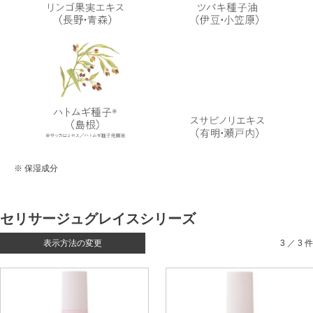
※ 保湿成分
セリサージュグレイスシリーズ
表示方法の変更
3 ／ 3 件