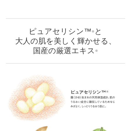
ピュアセリシン™
と
※
大人の肌を美しく輝かせる、
国産の厳選エキス
※