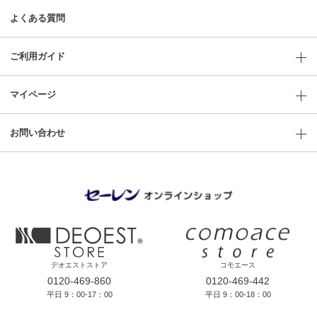
よくある質問
ご利用ガイド
マイページ
お問い合わせ
デオエストストア
コモエース
0120-469-860
0120-469-442
平日 9：00-17：00
平日 9：00-18：00